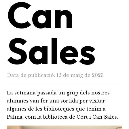
Can
Sales
Data de publicació:
15 de maig de 2023
La setmana passada un grup dels nostres
alumnes van fer una sortida per visitar
algunes de les biblioteques que tenim a
Palma, com la biblioteca de Cort i Can Sales.