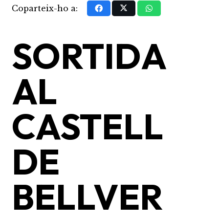
Coparteix-ho a:
SORTIDA
AL
CASTELL
DE
BELLVER