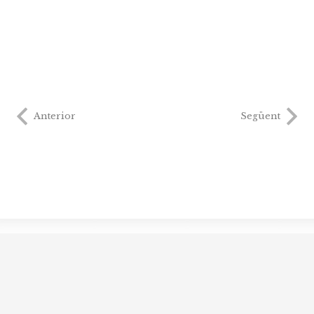
Anterior
Següent
Punt d’Orientació