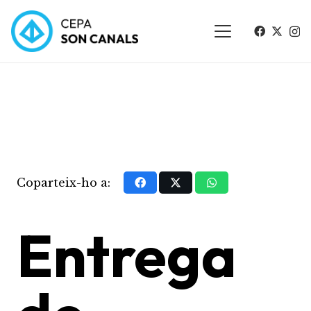
Coparteix-ho a:
Entrega