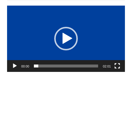
Reproductor
de
vídeo
00:00
02:01