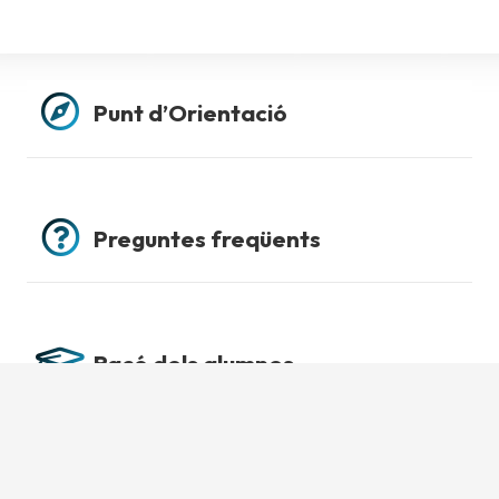
Punt d’Orientació
Preguntes freqüents
Racó dels alumnes
Aula virtual