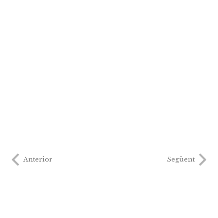
Anterior
Següent