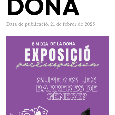
DONA
Data de publicació:
21 de febrer de 2025