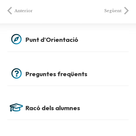
Anterior
Següent
Punt d’Orientació
Preguntes freqüents
Racó dels alumnes