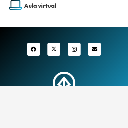
Aula virtual
Informació ús de dades