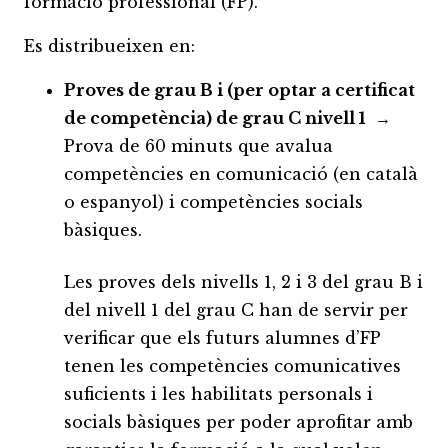
formació professional (FP).
Es distribueixen en:
Proves de grau B i (per optar a certificat
de competència) de grau C nivell 1
→
Prova de 60 minuts que avalua
competències en comunicació (en català
o espanyol) i competències socials
bàsiques.
Les proves dels nivells 1, 2 i 3 del grau B i
del nivell 1 del grau C han de servir per
verificar que els futurs alumnes d’FP
tenen les competències comunicatives
suficients i les habilitats personals i
socials bàsiques per poder aprofitar amb