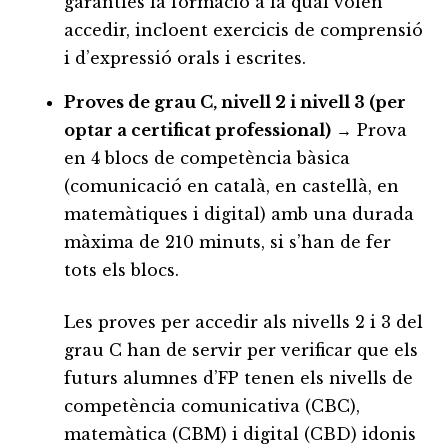
garanties la formació a la qual volen
accedir, incloent exercicis de comprensió
i d’expressió orals i escrites.
Proves de grau C, nivell 2 i nivell 3 (per
optar a certificat professional)
→ Prova
en 4 blocs de competència bàsica
(comunicació en català, en castellà, en
matemàtiques i digital) amb una durada
màxima de 210 minuts, si s’han de fer
tots els blocs.
Les proves per accedir als nivells 2 i 3 del
grau C han de servir per verificar que els
futurs alumnes d’FP tenen els nivells de
competència comunicativa (CBC),
matemàtica (CBM) i digital (CBD) idonis