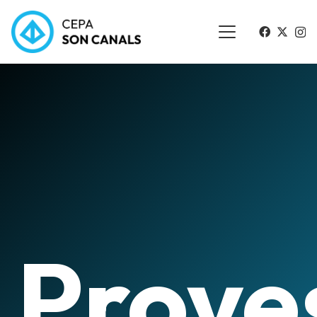
Prove