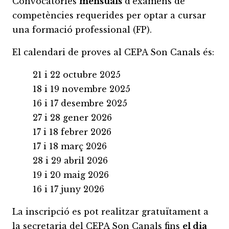
Convocatòries
mensuals
d’exàmens de
competències requerides per optar a cursar
una formació professional (FP).
El calendari de proves al CEPA Son Canals és:
21 i 22 octubre 2025
18 i 19 novembre 2025
16 i 17 desembre 2025
27 i 28 gener 2026
17 i 18 febrer 2026
17 i 18 març 2026
28 i 29 abril 2026
19 i 20 maig 2026
16 i 17 juny 2026
La inscripció es pot realitzar gratuïtament a
la secretaria del CEPA Son Canals fins
el dia