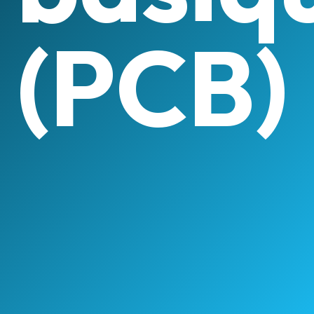
(PCB)