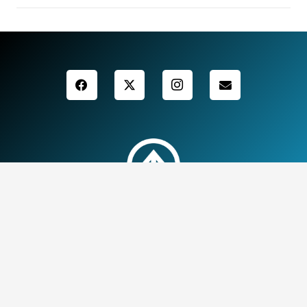
Informació ús de dades
Contacte