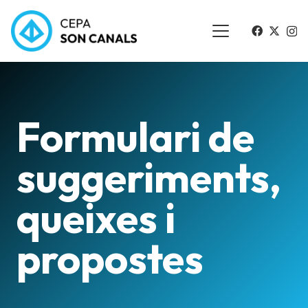
Formulari de
suggeriments,
queixes i
propostes